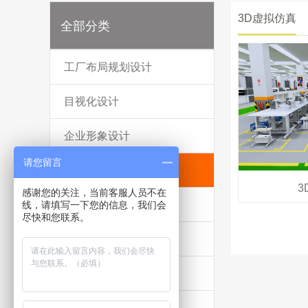
3D虚拟仿真
全部分类
工厂布局规划设计
目视化设计
企业形象设计
请您留言
3D虚拟仿真
感谢您的关注，当前客服人员不在
5S+安全管理
线，请填写一下您的信息，我们会
尽快和您联系。
合规方案
精益及数字化规划
能源认证管理