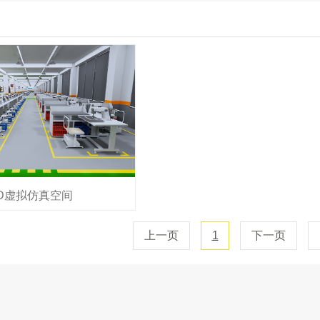
3D虚拟仿真空间
上一页
1
下一页